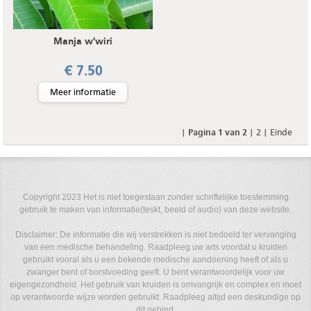
Manja w'wiri
€ 7.50
Meer informatie
|
Pagina 1 van 2
|
2
|
Einde
Copyright 2023 Het is niet toegestaan zonder schriftelijke toestemming
gebruik te maken van informatie(teskt, beeld of audio) van deze website.
Disclaimer: De informatie die wij verstrekken is niet bedoeld ter vervanging
van een medische behandeling. Raadpleeg uw arts voordat u kruiden
gebruikt vooral als u een bekende medische aandoening heeft of als u
zwanger bent of borstvoeding geeft. U bent verantwoordelijk voor uw
eigengezondheid. Het gebruik van kruiden is omvangrijk en complex en moet
op verantwoorde wijze worden gebruikt. Raadpleeg altijd een deskundige op
dit gebied.