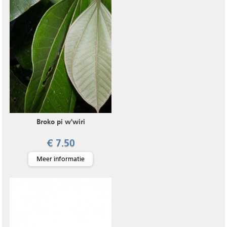
Broko pi w'wiri
€ 7.50
Meer informatie