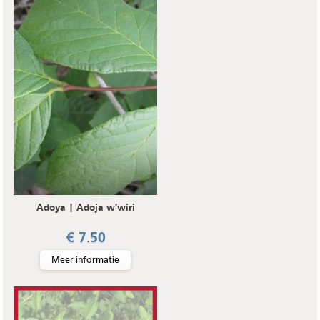
Adoya | Adoja w'wiri
€ 7.50
Meer informatie